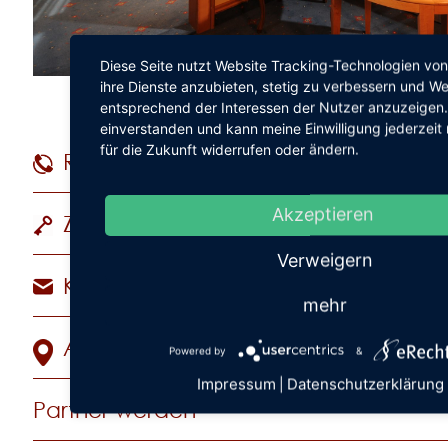
Diese Seite nutzt Website Tracking-Technologien von
ihre Dienste anzubieten, stetig zu verbessern und W
entsprechend der Interessen der Nutzer anzuzeigen.
einverstanden und kann meine Einwilligung jederzeit
für die Zukunft widerrufen oder ändern.
Reservierungshotline
+49 (
Akzeptieren
Zimmer & Suiten
Verweigern
Kontakt
mehr
Anreise
Powered by
&
Impressum
Datenschutzerklärung
|
Partner werden