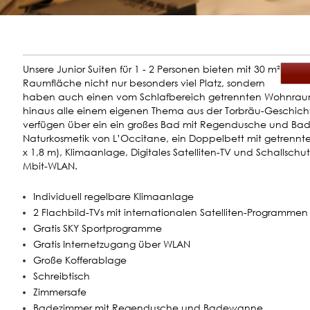
Unsere Junior Suiten für 1 - 2 Personen bieten mit 30 m²
Raumfläche nicht nur besonders viel Platz, sondern
haben auch einen vom Schlafbereich getrennten Wohnrau
hinaus alle einem eigenen Thema aus der Torbräu-Geschich
verfügen über ein ein großes Bad mit Regendusche und B
Naturkosmetik von L’Occitane, ein Doppelbett mit getrennt
x 1,8 m), Klimaanlage, Digitales Satelliten-TV und Schallschutz
Mbit-WLAN.
Individuell regelbare Klimaanlage
2 Flachbild-TVs mit internationalen Satelliten-Programme
Gratis SKY Sportprogramme
Gratis Internetzugang über WLAN
Große Kofferablage
Schreibtisch
Zimmersafe
Badezimmer mit Regendusche und Badewanne