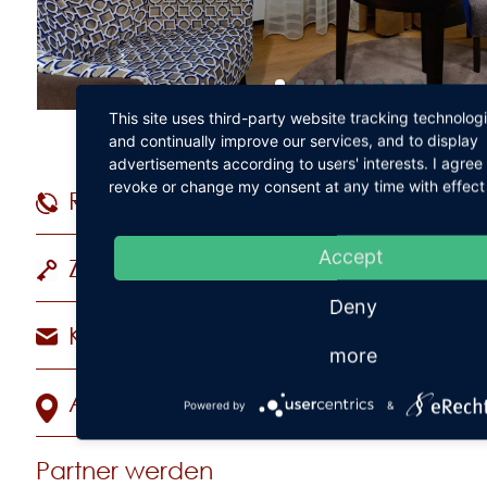
This site uses third-party website tracking technolog
and continually improve our services, and to display
advertisements according to users' interests. I agre
revoke or change my consent at any time with effect 
Reservierungshotline
+49 (
Accept
Zimmer & Suiten
Deny
Kontakt
more
Anreise
Powered by
&
Partner werden