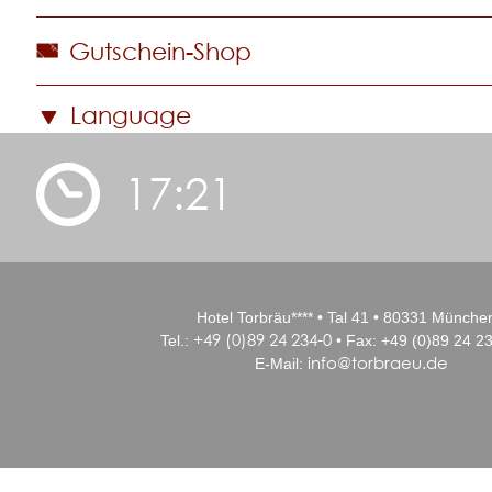
Gutschein-Shop
Language
17:21
Hotel Torbräu**** • Tal 41 • 80331 Münche
+49 (0)89 24 234-0
Tel.:
• Fax: +49 (0)89 24 23
info@torbraeu.de
E-Mail: