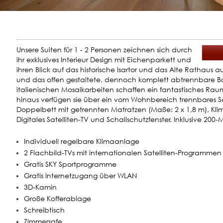
Unsere Suiten für 1 - 2 Personen zeichnen sich durch
ihr exklusives Interieur Design mit Eichenparkett und
ihren Blick auf das historische Isartor und das Alte Rathaus
und das offen gestaltete, dennoch komplett abtrennbare 
italienischen Mosaikarbeiten schaffen ein fantastisches Ra
hinaus verfügen sie über ein vom Wohnbereich trennbares Sc
Doppelbett mit getrennten Matratzen (Maße: 2 x 1,8 m), Kl
Digitales Satelliten-TV und Schallschutzfenster. Inklusive 200
Individuell regelbare Klimaanlage
2 Flachbild-TVs mit internationalen Satelliten-Programme
Gratis SKY Sportprogramme
Gratis Internetzugang über WLAN
3D-Kamin
Große Kofferablage
Schreibtisch
Zimmersafe