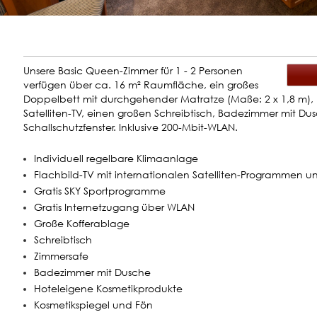
Unsere Basic Queen-Zimmer für 1 - 2 Personen
verfügen über ca. 16 m² Raumfläche, ein großes
Doppelbett mit durchgehender Matratze (Maße: 2 x 1,8 m), 
Satelliten-TV, einen großen Schreibtisch, Badezimmer mit D
Schallschutzfenster. Inklusive 200-Mbit-WLAN.
Individuell regelbare Klimaanlage
Flachbild-TV mit internationalen Satelliten-Programmen u
Gratis SKY Sportprogramme
Gratis Internetzugang über WLAN
Große Kofferablage
Schreibtisch
Zimmersafe
Badezimmer mit Dusche
Hoteleigene Kosmetikprodukte
Kosmetikspiegel und Fön