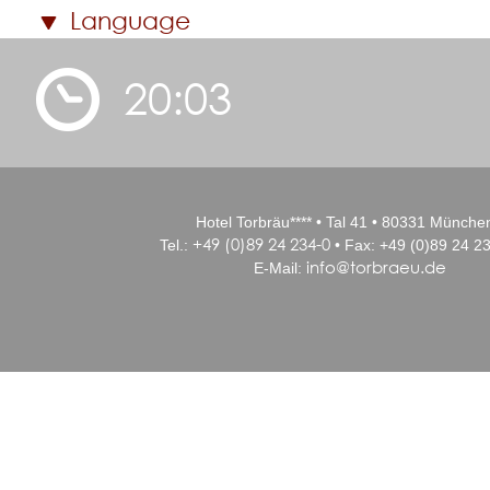
Language
20:03
Hotel Torbräu**** • Tal 41 • 80331 Münche
+49 (0)89 24 234-0
Tel.:
• Fax: +49 (0)89 24 23
info@torbraeu.de
E-Mail: