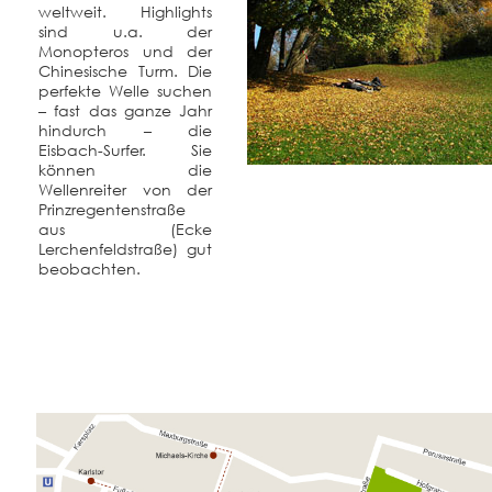
weltweit. Highlights
sind u.a. der
Monopteros und der
Chinesische Turm. Die
perfekte Welle suchen
– fast das ganze Jahr
hindurch – die
Eisbach-Surfer. Sie
können die
Wellenreiter von der
Prinzregentenstraße
aus (Ecke
Lerchenfeldstraße) gut
beobachten.