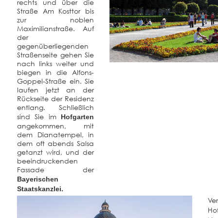
rechts und über die
Straße Am Kosttor bis
zur noblen
Maximilianstraße. Auf
der
gegenüberliegenden
Straßenseite gehen Sie
nach links weiter und
biegen in die Alfons-
Goppel-Straße ein. Sie
laufen jetzt an der
Rückseite der Residenz
entlang. Schließlich
sind Sie im
Hofgarten
angekommen, mit
dem Dianatempel, in
dem oft abends Salsa
getanzt wird, und der
beeindruckenden
Fassade der
Bayerischen
Staatskanzlei.
Ve
Ho