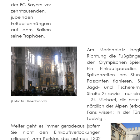
der FC Bayern vor
zehntausenden,
jubelnden
Fußballanhängern
auf dem Balkon
seine Trophäen.
Am Marienplatz begi
Richtung die Fußgänge
den Olympischen Spiel
Ein Einkaufsparadi
Spitzenzeiten pro Stu
Passanten flanieren. 
Jagd- und Fischerei
Straße 2) sowie – nur ei
– St. Michael, die erst
(Foto: G. Hildenbrandt)
nördlich der Alpen (erba
Fans wissen: In der Für
Ludwig II.
Weiter geht es immer geradeaus (sofern
Sie nicht den Einkaufsverlockungen
erliegen) zum Karlstor, das erstmals 1302