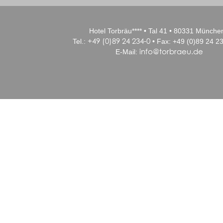
Hotel Torbräu**** • Tal 41 • 80331 Münche
+49 (0)89 24 234-0
Tel.:
• Fax: +49 (0)89 24 23
info@torbraeu.de
E-Mail: