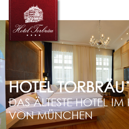
HOTEL TORBRÄU
DAS ÄLTESTE HOTEL IM
VON MÜNCHEN