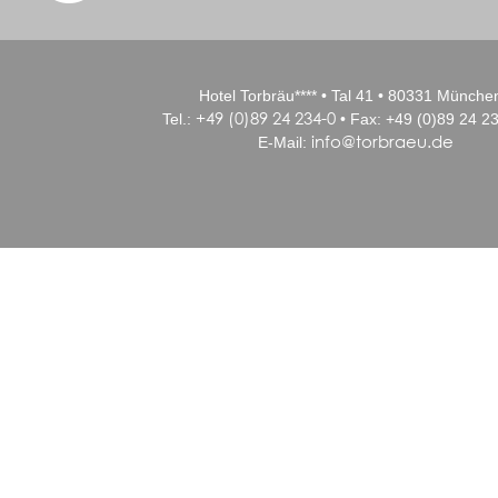
Hotel Torbräu**** • Tal 41 • 80331 Münche
+49 (0)89 24 234-0
Tel.:
• Fax: +49 (0)89 24 23
info@torbraeu.de
E-Mail: