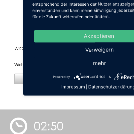
entsprechend der Interessen der Nutzer anzuzeigen
einverstanden und kann meine Einwilligung jederzei
für die Zukunft widerrufen oder ändern.
Akzeptieren
WICHTIG
Verweigern
mehr
Wichtige Hinweise!
Powered by
&
Details
Impressum
Datenschutzerklärun
|
02:50